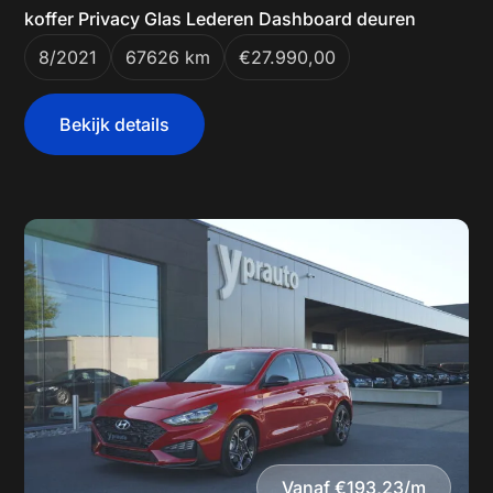
koffer Privacy Glas Lederen Dashboard deuren
8/2021
67626 km
€27.990,00
Bekijk details
Vanaf €193,23/m