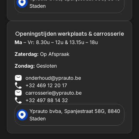
Staden
Openingstijden werkplaats & carrosserie
Ma
– Vr: 8.30u – 12u & 13.15u – 18u
Zaterdag:
Op Afspraak
Zondag:
Gesloten
onderhoud@yprauto.be
+32 469 12 20 17
carrosserie@yprauto.be
+32 497 88 14 32
Yprauto bvba, Spanjestraat 58G, 8840
Staden