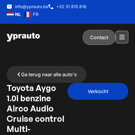
info@yprauto.be
+32 51 815 816
NL
FR
Contact
Ga terug naar alle auto's
Toyota Aygo
Verkocht
1.0i benzine
Airco Audio
Cruise control
Multi-