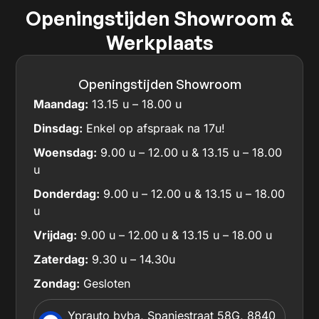
Openingstijden Showroom &
Werkplaats
Openingstijden Showroom
Maandag:
13.15 u – 18.00 u
Dinsdag:
Enkel op afspraak na 17u!
Woensdag:
9.00 u – 12.00 u & 13.15 u – 18.00
u
Donderdag:
9.00 u – 12.00 u & 13.15 u – 18.00
u
Vrijdag:
9.00 u – 12.00 u & 13.15 u – 18.00 u
Zaterdag:
9.30 u – 14.30u
Zondag:
Gesloten
Yprauto bvba, Spanjestraat 58G, 8840