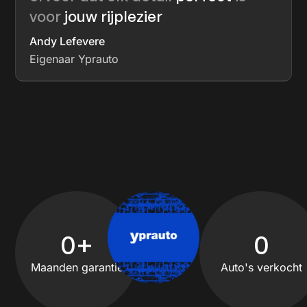
voor
jouw rijplezier
Andy Lefevere
Eigenaar Yprauto
0
+
0
Maanden garantie
Auto's verkocht