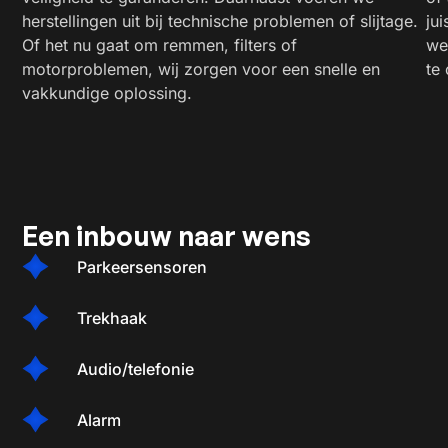
herstellingen uit bij technische problemen of slijtage.
ju
Of het nu gaat om remmen, filters of
we
motorproblemen, wij zorgen voor een snelle en
te 
vakkundige oplossing.
Een inbouw naar wens
Parkeersensoren
Trekhaak
Audio/telefonie
Alarm