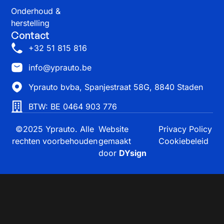
Onderhoud &
herstelling
Contact
+32 51 815 816
info@yprauto.be
Yprauto bvba, Spanjestraat 58G, 8840 Staden
BTW: BE 0464 903 776
©2025 Yprauto. Alle
Website
Privacy Policy
rechten voorbehouden
gemaakt
Cookiebeleid
door
DYsign