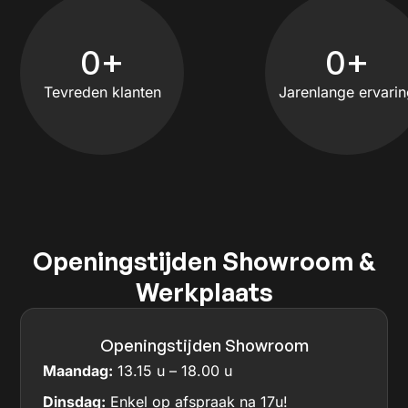
0
+
0
+
Tevreden klanten
Jarenlange ervari
Openingstijden Showroom &
Werkplaats
Openingstijden Showroom
Maandag:
13.15 u – 18.00 u
Dinsdag:
Enkel op afspraak na 17u!