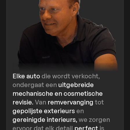
Elke auto
die wordt verkocht,
ondergaat een
uitgebreide
mechanische en cosmetische
revisie.
Van
remvervanging
tot
gepolijste exterieurs
en
gereinigde interieurs,
we zorgen
ervoor dat elk detail
perfect
is