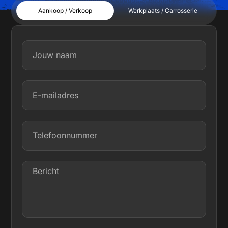
Aankoop / Verkoop
Werkplaats / Carrosserie