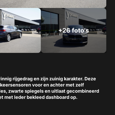
+26 foto's
nnig rijgedrag en zijn zuinig karakter. Deze
rkeersensoren voor en achter met zelf
illes, zwarte spiegels en uitlaat gecombineerd
et met leder bekleed dashboard op.