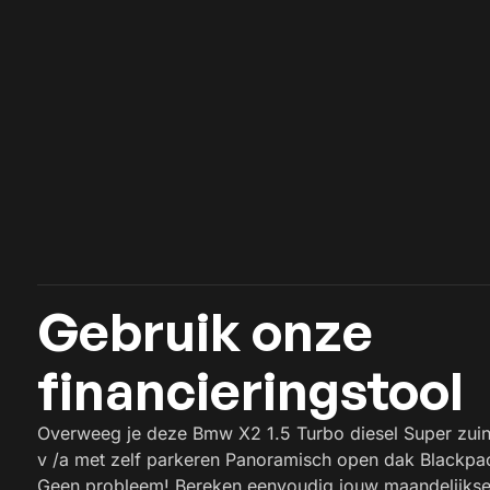
Gebruik onze
financieringstool
Overweeg je deze Bmw X2 1.5 Turbo diesel Super zuin
v /a met zelf parkeren Panoramisch open dak Blackpac
Geen probleem! Bereken eenvoudig jouw maandelijkse a