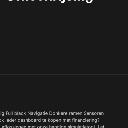
ig Full black Navigatie Donkere ramen Sensoren
k leder dashboard te kopen met financiering?
flossingen met onze handige simulatietool. Let