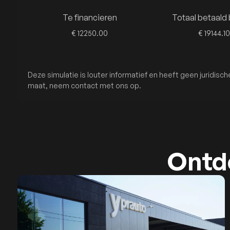
Te financieren
Totaal betaald
€ 12250.00
€ 19144.10
Deze simulatie is louter informatief en heeft geen juridis
maat, neem contact met ons op.
Ontde