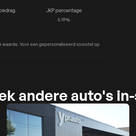
 bedrag
JKP percentage
5.19%
che waarde. Voor een gepersonaliseerd voorstel op
k andere auto's in