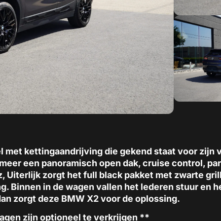
 met kettingaandrijving die gekend staat voor zijn vi
meer een panoramisch open dak, cruise control, pa
, Uiterlijk zorgt het full black pakket met zwarte gr
g. Binnen in de wagen vallen het lederen stuur en h
dan zorgt deze BMW X2 voor de oplossing.
gen zijn optioneel te verkrijgen **