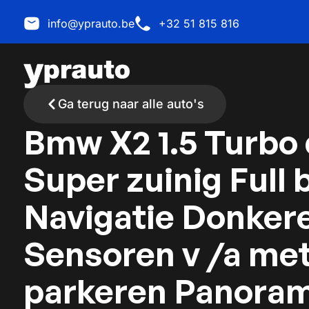
info@yprauto.be
+32 51 815 816
Ga terug naar alle auto's
Bmw X2 1.5 Turbo 
Super zuinig Full 
Navigatie Donker
Sensoren v /a met
parkeren Panora