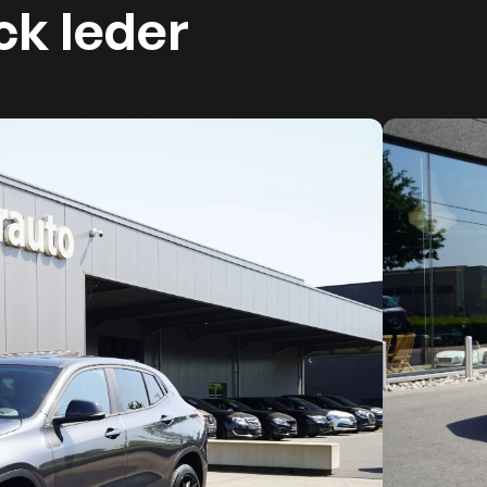
ck leder