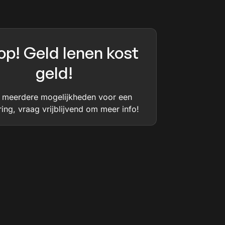
op! Geld lenen kost
geld!
jn meerdere mogelijkheden voor een
ring, vraag vrijblijvend om meer info!