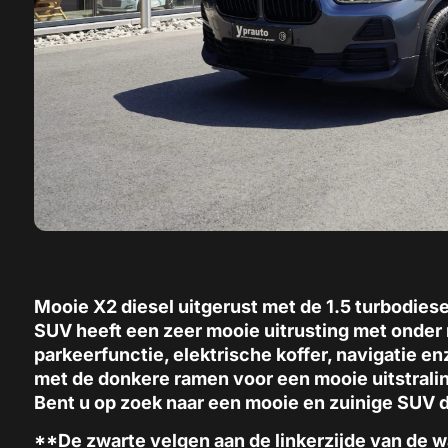
Mooie X2 diesel uitgerust met de 1.5 turbodiesel
SUV heeft een zeer mooie uitrusting met onder 
parkeerfunctie, elektrische koffer, navigatie enz
met de donkere ramen voor een mooie uitstralin
Bent u op zoek naar een mooie en zuinige SUV 
**De zwarte velgen aan de linkerzijde van de wa