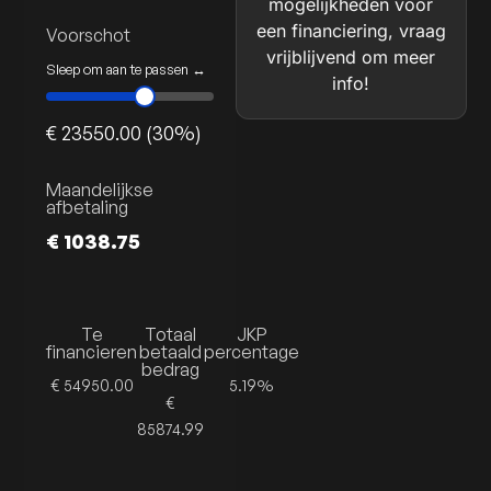
mogelijkheden voor
een financiering, vraag
Voorschot
vrijblijvend om meer
Sleep om aan te passen ↔
info!
€ 23550.00 (30%)
Maandelijkse
afbetaling
€ 1038.75
Te
Totaal
JKP
financieren
betaald
percentage
bedrag
€ 54950.00
5.19%
€
85874.99