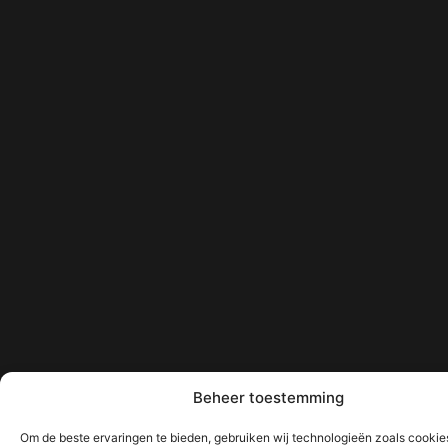
Beheer toestemming
Om de beste ervaringen te bieden, gebruiken wij technologieën zoals cooki