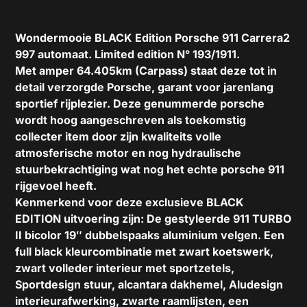
Wondermooie BLACK Edition Porsche 911 Carrera2
997 automaat. Limited edition N° 193/1911.
Met amper 64.405km (Carpass) staat deze tot in
detail verzorgde Porsche, garant voor jarenlang
sportief rijplezier. Deze genummerde porsche
wordt hoog aangeschreven als toekomstig
collecter item door zijn kwaliteits volle
atmosferische motor en nog hydraulische
stuurbekrachtiging wat nog het echte porsche 911
rijgevoel heeft.
Kenmerkend voor deze exclusieve BLACK
EDITION uitvoering zijn: De gestyleerde 911 TURBO
II bicolor 19″ dubbelspaaks aluminium velgen. Een
full black kleurcombinatie met zwart koetswerk,
zwart volleder interieur met sportzetels,
Sportdesign stuur, alcantara dakhemel, Aludesign
interieurafwerking, zwarte raamlijsten, een