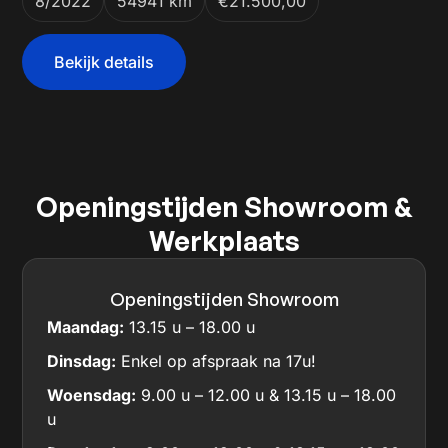
8/2022
54941 km
€21.500,00
Bekijk details
Openingstijden Showroom &
Werkplaats
Openingstijden Showroom
Maandag:
13.15 u – 18.00 u
Dinsdag:
Enkel op afspraak na 17u!
Woensdag:
9.00 u – 12.00 u & 13.15 u – 18.00
u