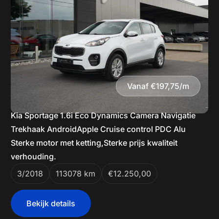
Vanaf €197,75/m
Kia Sportage 1.6i Eco Dynamics Camera Navigatie
Trekhaak AndroidApple Cruise control PDC Alu
Sterke motor met ketting,Sterke prijs kwaliteit
verhouding.
3/2018
113078 km
€12.250,00
Bekijk details