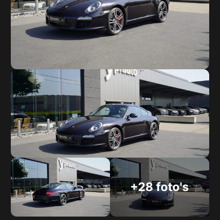
+28 foto's