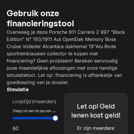
Gebruik onze
financieringstool
Overweeg je deze Porsche 911 Carrera 2 997 “Black
Edition” N° 193/1911 Aut OpenDak Memory Bose
Cruise Volleder Alcantara dakhemel 19″Alu Rode
sportremklauwen collector te kopen met
financiering? Geen probleem! Bereken eenvoudig
jouw maandelijkse aflossingen met onze handige
simulatietool. Let op: financiering is afhankelijk van
goedkeuring van je dossier.
Simulatie
Looptijd (maanden)
Let op! Geld
Sleep om aan te passen ↔
lenen kost geld!
60
Er zijn meerdere