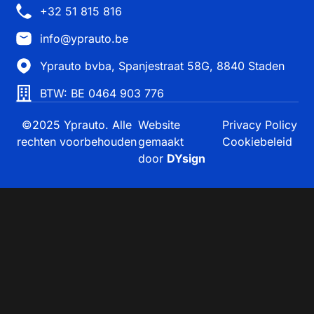
+32 51 815 816
info@yprauto.be
Yprauto bvba, Spanjestraat 58G, 8840 Staden
BTW: BE 0464 903 776
©2025 Yprauto. Alle
Website
Privacy Policy
rechten voorbehouden
gemaakt
Cookiebeleid
door
DYsign