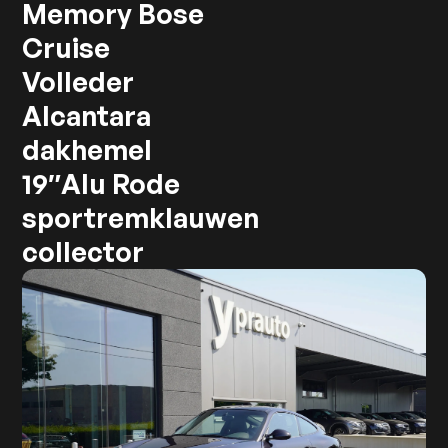
Memory Bose
Cruise
Volleder
Alcantara
dakhemel
19″Alu Rode
sportremklauwen
collector