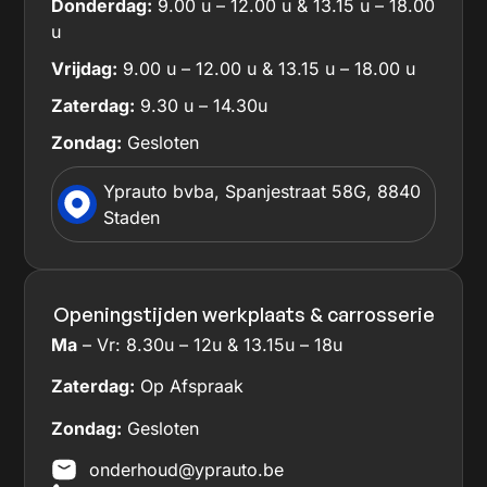
Donderdag:
9.00 u – 12.00 u & 13.15 u – 18.00
u
Vrijdag:
9.00 u – 12.00 u & 13.15 u – 18.00 u
Zaterdag:
9.30 u – 14.30u
Zondag:
Gesloten
Yprauto bvba, Spanjestraat 58G, 8840
Staden
Openingstijden werkplaats & carrosserie
Ma
– Vr: 8.30u – 12u & 13.15u – 18u
Zaterdag:
Op Afspraak
Zondag:
Gesloten
onderhoud@yprauto.be