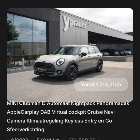
Vanaf €213,21/m
MINI Clubman D Automaat Nightpack Panoramadak
AppleCarplay DAB Virtual cockpit Cruise Navi
Camera Klimaatregeling Keyless Entry en Go
Sfeerverlichting