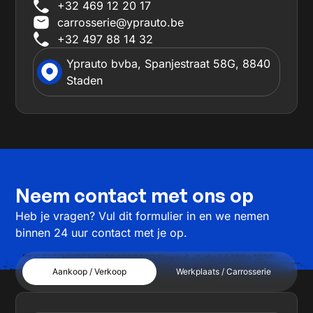
+32 469 12 20 17
carrosserie@yprauto.be
+32 497 88 14 32
Yprauto bvba, Spanjestraat 58G, 8840
Staden
Neem contact met ons op
Heb je vragen? Vul dit formulier in en we nemen
binnen 24 uur contact met je op.
Aankoop / Verkoop
Werkplaats / Carrosserie