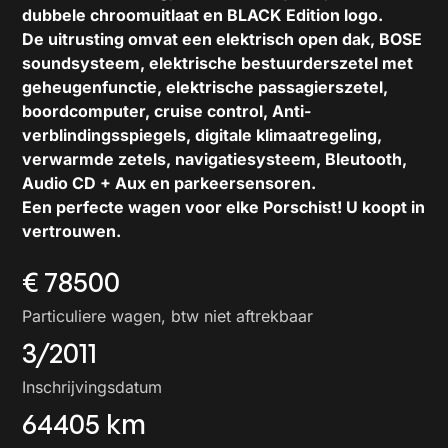
dubbele chroomuitlaat en BLACK Edition logo.
De uitrusting omvat een elektrisch open dak, BOSE
soundsysteem, elektrische bestuurderszetel met
geheugenfunctie, elektrische passagierszetel,
boordcomputer, cruise control, Anti-
verblindingsspiegels, digitale klimaatregeling,
verwarmde zetels, navigatiesysteem, Bleutooth,
Audio CD + Aux en parkeersensoren.
Een perfecte wagen voor elke Porschist! U koopt in
vertrouwen.
€ 78500
Particuliere wagen, btw niet aftrekbaar
3/2011
Inschrijvingsdatum
64405 km