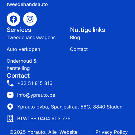
tweedehandsauto
Services
Nuttige links
Tweedehandswagens
Blog
Auto verkopen
Contact
Onderhoud &
herstelling
Contact
+32 51 815 816
info@yprauto.be
Yprauto bvba, Spanjestraat 58G, 8840 Staden
BTW: BE 0464 903 776
©2025 Yprauto. Alle
Website
Privacy Policy