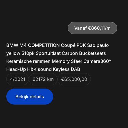
Vanaf €860,11/m
BMW M4 COMPETITION Coupé PDK Sao paulo
yellow 510pk Sportuitlaat Carbon Bucketseats
Keramische remmen Memory Sfeer Camera360°
Head-Up H&K sound Keyless DAB
4/2021
62172 km
€65.000,00
Bekijk details