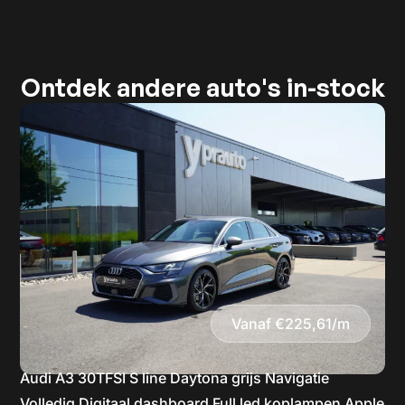
Ontdek andere auto's in-stock
Vanaf €225,61/m
Audi A3 30TFSI S line Daytona grijs Navigatie
Volledig Digitaal dashboard Full led koplampen Apple