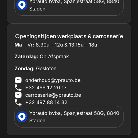
Yprauto bvba, Spanjestraat 58G, 8840
Staden
Openingstijden werkplaats & carrosserie
Ma
– Vr: 8.30u – 12u & 13.15u – 18u
Zaterdag:
Op Afspraak
Zondag:
Gesloten
onderhoud@yprauto.be
+32 469 12 20 17
carrosserie@yprauto.be
+32 497 88 14 32
Yprauto bvba, Spanjestraat 58G, 8840
Staden