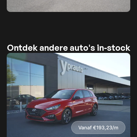
Ontdek andere auto's in-stock
Vanaf €193,23/m