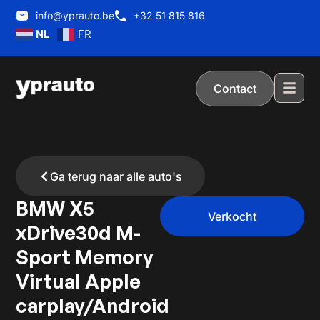
info@yprauto.be
+32 51 815 816
NL
FR
Contact
Ga terug naar alle auto's
BMW X5
Verkocht
xDrive30d M-
Sport Memory
Virtual Apple
carplay/Android