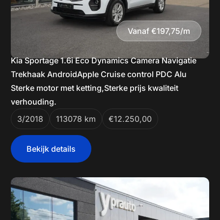
Vanaf €197,75/m
Kia Sportage 1.6i Eco Dynamics Camera Navigatie
Trekhaak AndroidApple Cruise control PDC Alu
Sterke motor met ketting,Sterke prijs kwaliteit
verhouding.
3/2018
113078 km
€12.250,00
Bekijk details