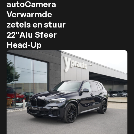
autoCamera
Verwarmde
zetels en stuur
22″Alu Sfeer
Head-Up