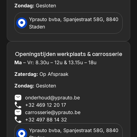
Zondag:
Gesloten
Yprauto bvba, Spanjestraat 58G, 8840
Staden
Openingstijden werkplaats & carrosserie
Ma
– Vr: 8.30u – 12u & 13.15u – 18u
Zaterdag:
Op Afspraak
Zondag:
Gesloten
onderhoud@yprauto.be
+32 469 12 20 17
carrosserie@yprauto.be
+32 497 88 14 32
Yprauto bvba, Spanjestraat 58G, 8840