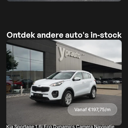
Ontdek andere auto's in-stock
Vanaf €197,75/m
Kia Sportage 1.6i Eco Dynamics Camera Navigatie