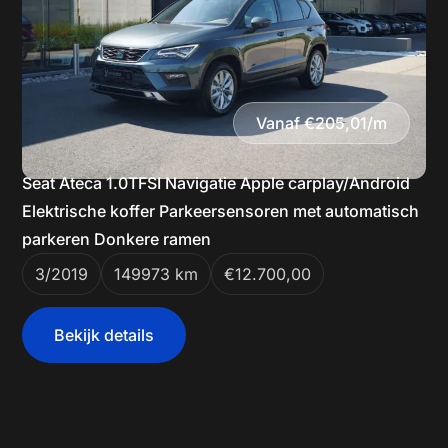
Vanaf €205,01/m
Seat Ateca 1.0TFSI Navigatie Apple carplay/Android
Elektrische koffer Parkeersensoren met automatisch
parkeren Donkere ramen
3/2019
149973 km
€12.700,00
Bekijk details