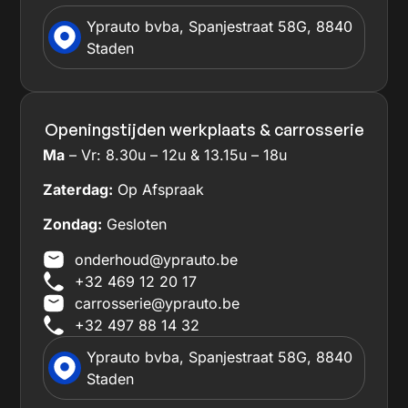
Yprauto bvba, Spanjestraat 58G, 8840
Staden
Openingstijden werkplaats & carrosserie
Ma
– Vr: 8.30u – 12u & 13.15u – 18u
Zaterdag:
Op Afspraak
Zondag:
Gesloten
onderhoud@yprauto.be
+32 469 12 20 17
carrosserie@yprauto.be
+32 497 88 14 32
Yprauto bvba, Spanjestraat 58G, 8840
Staden