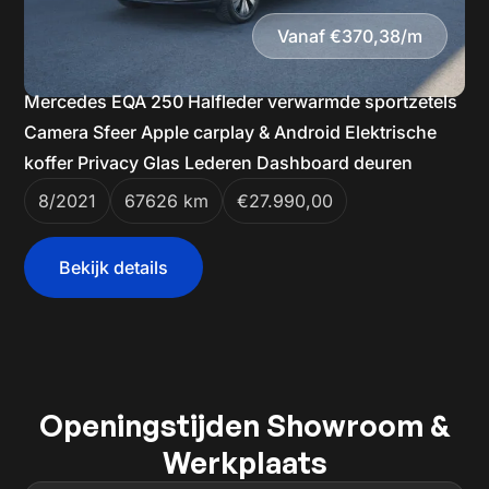
Vanaf €370,38/m
Mercedes EQA 250 Halfleder verwarmde sportzetels
Camera Sfeer Apple carplay & Android Elektrische
koffer Privacy Glas Lederen Dashboard deuren
8/2021
67626 km
€27.990,00
Bekijk details
Openingstijden Showroom &
Werkplaats