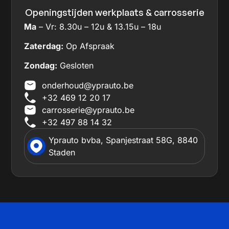
Openingstijden werkplaats & carrosserie
Ma
– Vr: 8.30u – 12u & 13.15u – 18u
Zaterdag:
Op Afspraak
Zondag:
Gesloten
onderhoud@yprauto.be
+32 469 12 20 17
carrosserie@yprauto.be
+32 497 88 14 32
Yprauto bvba, Spanjestraat 58G, 8840
Staden