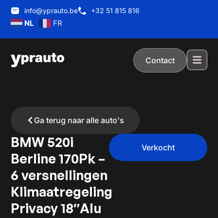
info@yprauto.be
+32 51 815 816
NL
FR
Contact
Ga terug naar alle auto's
BMW 520i
Verkocht
Berline 170Pk –
6 versnellingen
Klimaatregeling
Privacy 18″Alu