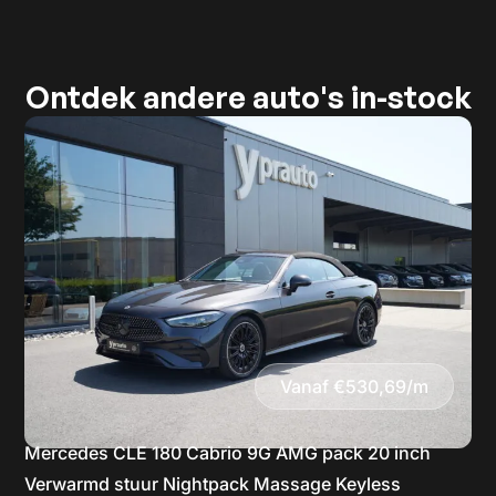
Ontdek andere auto's in-stock
Vanaf €530,69/m
Mercedes CLE 180 Cabrio 9G AMG pack 20 inch
Verwarmd stuur Nightpack Massage Keyless