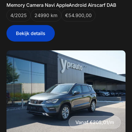
Memory Camera Navi AppleAndroid Airscarf DAB
4/2025
24990 km
€54.900,00
Bekijk details
Vanaf €205,01/m