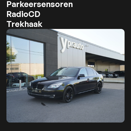
Parkeersensoren
RadioCD
Trekhaak