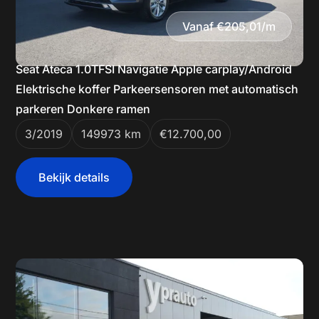
Vanaf €205,01/m
Seat Ateca 1.0TFSI Navigatie Apple carplay/Android
Elektrische koffer Parkeersensoren met automatisch
parkeren Donkere ramen
3/2019
149973 km
€12.700,00
Bekijk details