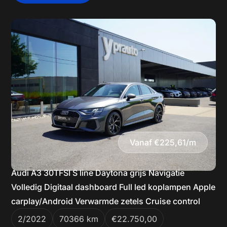
Vanaf €225,61/m
Audi A3 30TFSI S line Daytona grijs Navigatie
Volledig Digitaal dashboard Full led koplampen Apple
carplay/Android Verwarmde zetels Cruise control
2/2022
70366 km
€22.750,00