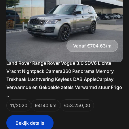
Vanaf €704,63/m
Land Rover Range Rover Vogue 3.0 SDV6 Lichte
Vracht Nightpack Camera360 Panorama Memory
Trekhaak Luchtvering Keyless DAB AppleCarplay
Verwarmde en Gekoelde zetels Verwarmd stuur Frigo
..
11/2020
94140 km
€53.250,00
Bekijk details