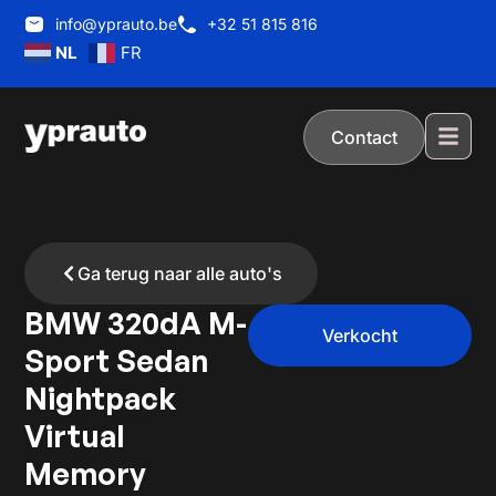
info@yprauto.be
+32 51 815 816
NL
FR
Contact
Ga terug naar alle auto's
BMW 320dA M-
Verkocht
Sport Sedan
Nightpack
Virtual
Memory