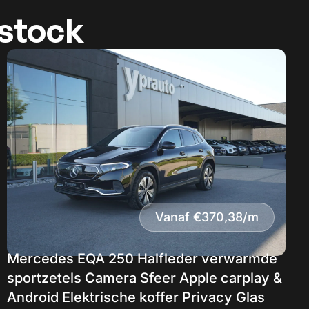
-stock
Vanaf €370,38/m
Mercedes EQA 250 Halfleder verwarmde
sportzetels Camera Sfeer Apple carplay &
Android Elektrische koffer Privacy Glas