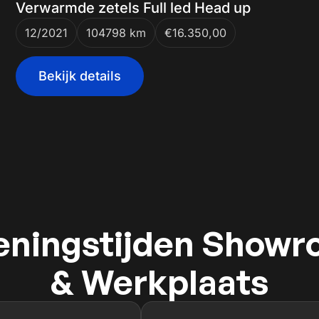
Verwarmde zetels Full led Head up
12/2021
104798 km
€16.350,00
Bekijk details
ningstijden Show
& Werkplaats