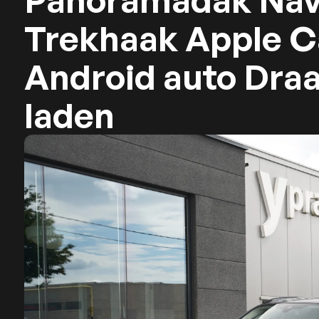
Panoramadak Nav
Trekhaak Apple C
Android auto Dra
laden