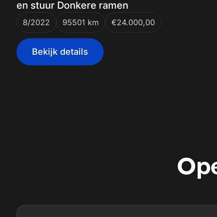
en stuur Donkere ramen
8/2022
95501 km
€24.000,00
Bekijk details
Ope