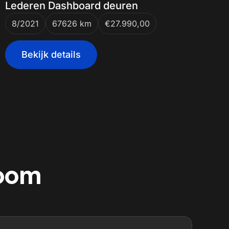
Lederen Dashboard deuren
8/2021
67626 km
€27.990,00
Bekijk details
room