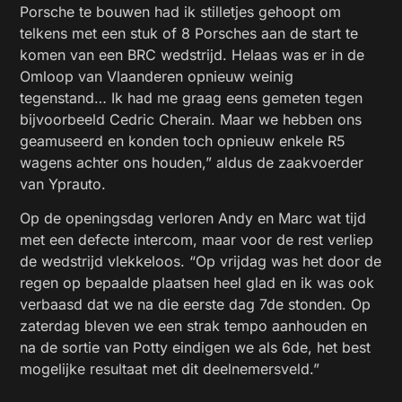
Porsche te bouwen had ik stilletjes gehoopt om
telkens met een stuk of 8 Porsches aan de start te
komen van een BRC wedstrijd. Helaas was er in de
Omloop van Vlaanderen opnieuw weinig
tegenstand… Ik had me graag eens gemeten tegen
bijvoorbeeld Cedric Cherain. Maar we hebben ons
geamuseerd en konden toch opnieuw enkele R5
wagens achter ons houden,” aldus de zaakvoerder
van Yprauto.
Op de openingsdag verloren Andy en Marc wat tijd
met een defecte intercom, maar voor de rest verliep
de wedstrijd vlekkeloos. “Op vrijdag was het door de
regen op bepaalde plaatsen heel glad en ik was ook
verbaasd dat we na die eerste dag 7de stonden. Op
zaterdag bleven we een strak tempo aanhouden en
na de sortie van Potty eindigen we als 6de, het best
mogelijke resultaat met dit deelnemersveld.”