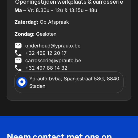
Openingstijden werkplaats & carrosserie
Ma
– Vr: 8.30u – 12u & 13.15u – 18u
Zaterdag:
Op Afspraak
Zondag:
Gesloten
onderhoud@yprauto.be
+32 469 12 20 17
carrosserie@yprauto.be
+32 497 88 14 32
Yprauto bvba, Spanjestraat 58G, 8840
Staden
Neem contact met ons op