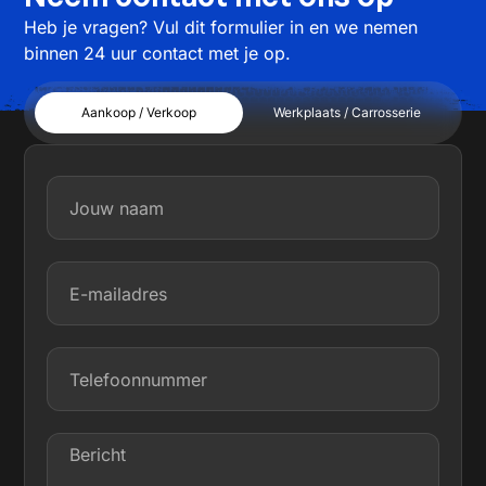
Heb je vragen? Vul dit formulier in en we nemen
binnen 24 uur contact met je op.
Aankoop / Verkoop
Werkplaats / Carrosserie