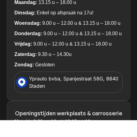
Maandag:
13.15 u – 18.00 u
Dinsdag:
Enkel op afspraak na 17u!
Woensdag:
9.00 u – 12.00 u & 13.15 u – 18.00 u
Donderdag:
9.00 u – 12.00 u & 13.15 u – 18.00 u
Vrijdag:
9.00 u – 12.00 u & 13.15 u – 18.00 u
Zaterdag:
9.30 u – 14.30u
Zondag:
Gesloten
Yprauto bvba, Spanjestraat 58G, 8840
Staden
Openingstijden werkplaats & carrosserie
Ma
– Vr: 8.30u – 12u & 13.15u – 18u
Zaterdag:
Op Afspraak