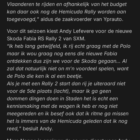
Vlaanderen te rijden en afhankelijk van het budget
kan daar ook nog de Hemicuda Rally worden aan
toegevoegd,
” aldus de zaakvoerder van Yprauto.
Voor dit seizoen kiest Andy Lefevere voor de nieuwe
Skoda Fabia RS Rally 2 van SXM.
“
Ik heb lang getwijfeld, ik rij echt graag met de Polo
maar ik wou graag nog eens die nieuwe Fabia
ontdekken dus zijn we voor de Skoda gegaan… Al
zal dat natuurlijk niet on m’n voordeel spelen, want
de Polo die ken ik al een beetje.
Als je met een Rally 2 start dan rij je uiteraard niet
voor de 5de plaats (lacht), maar ik ga geen
dommen dingen doen in Staden het is echt een
kennismaking met de wagen ik heb er nog niet
meegereden en ik besef ook dat ik ritme ga missen
het is immers van de Hemicuda geleden dat ik nog
reed,
” besluit Andy.