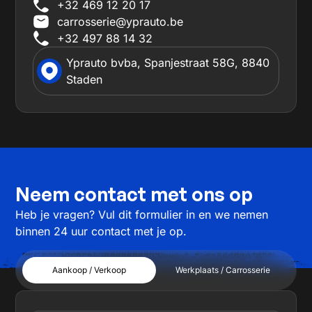
+32 469 12 20 17
carrosserie@yprauto.be
+32 497 88 14 32
Yprauto bvba, Spanjestraat 58G, 8840
Staden
Neem contact met ons op
Heb je vragen? Vul dit formulier in en we nemen
binnen 24 uur contact met je op.
Aankoop / Verkoop
Werkplaats / Carrosserie