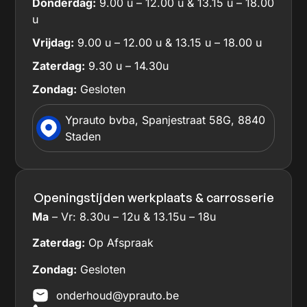
Donderdag:
9.00 u – 12.00 u & 13.15 u – 18.00
u
Vrijdag:
9.00 u – 12.00 u & 13.15 u – 18.00 u
Zaterdag:
9.30 u – 14.30u
Zondag:
Gesloten
Yprauto bvba, Spanjestraat 58G, 8840
Staden
Openingstijden werkplaats & carrosserie
Ma
– Vr: 8.30u – 12u & 13.15u – 18u
Zaterdag:
Op Afspraak
Zondag:
Gesloten
onderhoud@yprauto.be