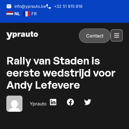
info@yprauto.be
+32 51 815 816
NL
FR
Contact
Rally van Staden is
eerste wedstrijd voor
Andy Lefevere
Yprauto