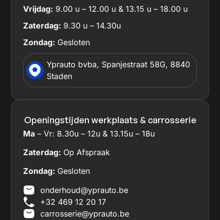
Vrijdag:
9.00 u – 12.00 u & 13.15 u – 18.00 u
Zaterdag:
9.30 u – 14.30u
Zondag:
Gesloten
Yprauto bvba, Spanjestraat 58G, 8840
Staden
Openingstijden werkplaats & carrosserie
Ma
– Vr: 8.30u – 12u & 13.15u – 18u
Zaterdag:
Op Afspraak
Zondag:
Gesloten
onderhoud@yprauto.be
+32 469 12 20 17
carrosserie@yprauto.be