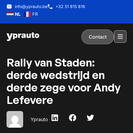
info@yprauto.be
+32 51 815 816
NL
FR
Contact
Rally van Staden:
derde wedstrijd en
derde zege voor Andy
Lefevere
Yprauto