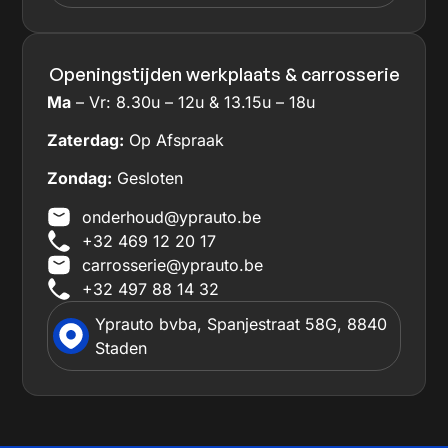
Openingstijden werkplaats & carrosserie
Ma
– Vr: 8.30u – 12u & 13.15u – 18u
Zaterdag:
Op Afspraak
Zondag:
Gesloten
onderhoud@yprauto.be
+32 469 12 20 17
carrosserie@yprauto.be
+32 497 88 14 32
Yprauto bvba, Spanjestraat 58G, 8840
Staden