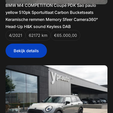
BMW M4 COMPETITION Coupé PDK Sao paulo
yellow 510pk Sportuitlaat Carbon Bucketseats
Keramische remmen Memory Sfeer Camera360°
Head-Up H&K sound Keyless DAB
4/2021
62172 km
€65.000,00
Bekijk details