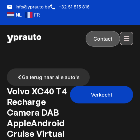
info@yprauto.be
+32 51 815 816
NL
FR
Contact
Ga terug naar alle auto's
Volvo XC40 T4
Verkocht
Recharge
Camera DAB
AppleAndroid
Cruise Virtual