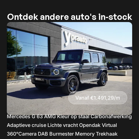
Ontdek andere auto's in-stock
Vanaf €1.491,29/m
Mercedes G 63 AMG Kleur op staal Carbonafwerking
Adaptieve cruise Lichte vracht Opendak Virtual
360°Camera DAB Burmester Memory Trekhaak