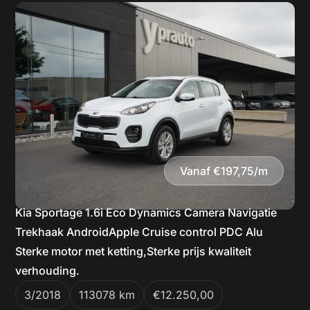
Vanaf €197,75/m
Kia Sportage 1.6i Eco Dynamics Camera Navigatie
Trekhaak AndroidApple Cruise control PDC Alu
Sterke motor met ketting,Sterke prijs kwaliteit
verhouding.
3/2018
113078 km
€12.250,00