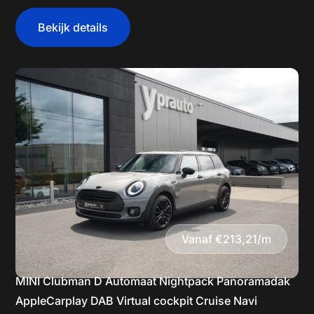
Bekijk details
Vanaf €213,21/m
MINI Clubman D Automaat Nightpack Panoramadak
AppleCarplay DAB Virtual cockpit Cruise Navi