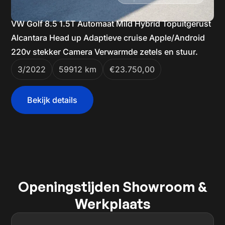
VW Golf 8.5 1.5T Automaat Mild Hybrid Topuitgerust
Alcantara Head up Adaptieve cruise Apple/Android
220v stekker Camera Verwarmde zetels en stuur.
3/2022
59912 km
€23.750,00
Bekijk details
Openingstijden Showroom &
Werkplaats