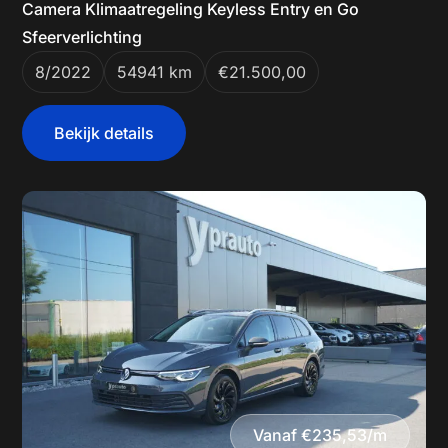
Camera Klimaatregeling Keyless Entry en Go
Sfeerverlichting
8/2022
54941 km
€21.500,00
Bekijk details
Vanaf €235,53/m