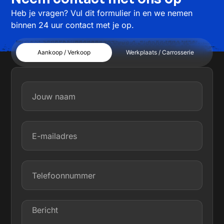
Heb je vragen? Vul dit formulier in en we nemen
binnen 24 uur contact met je op.
Aankoop / Verkoop
Werkplaats / Carrosserie