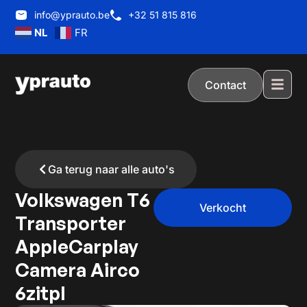
info@yprauto.be
+32 51 815 816
NL
FR
Contact
Ga terug naar alle auto's
Volkswagen T6
Verkocht
Transporter
AppleCarplay
Camera Airco
6zitpl