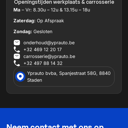
Openingstijden werkplaats & carrosserie
Ma
– Vr: 8.30u – 12u & 13.15u – 18u
Zaterdag:
Op Afspraak
Zondag:
Gesloten
onderhoud@yprauto.be
+32 469 12 20 17
carrosserie@yprauto.be
+32 497 88 14 32
Yprauto bvba, Spanjestraat 58G, 8840
Staden
Neem contact met ons op