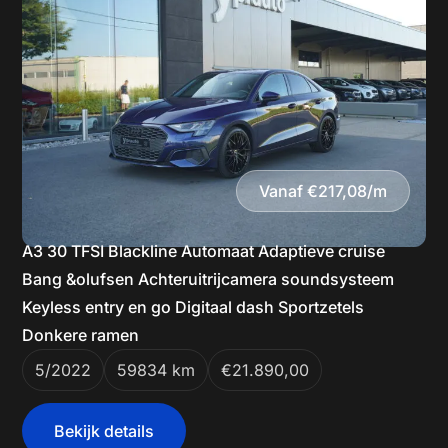
Vanaf €217,08/m
A3 30 TFSI Blackline Automaat Adaptieve cruise
Bang &olufsen Achteruitrijcamera soundsysteem
Keyless entry en go Digitaal dash Sportzetels
Donkere ramen
5/2022
59834 km
€21.890,00
Bekijk details