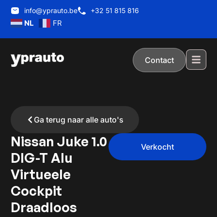
info@yprauto.be
+32 51 815 816
NL
FR
Contact
Ga terug naar alle auto's
Nissan Juke 1.0
Verkocht
DIG-T Alu
Virtueele
Cockpit
Draadloos