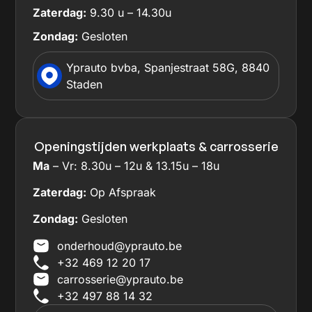
Zaterdag:
9.30 u – 14.30u
Zondag:
Gesloten
Yprauto bvba, Spanjestraat 58G, 8840
Staden
Openingstijden werkplaats & carrosserie
Ma
– Vr: 8.30u – 12u & 13.15u – 18u
Zaterdag:
Op Afspraak
Zondag:
Gesloten
onderhoud@yprauto.be
+32 469 12 20 17
carrosserie@yprauto.be
+32 497 88 14 32