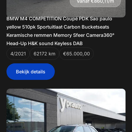
Vanaf €860,11/m
BMW M4 COMPETITION Coupé PDK Sao paulo
yellow 510pk Sportuitlaat Carbon Bucketseats
Keramische remmen Memory Sfeer Camera360°
Head-Up H&K sound Keyless DAB
4/2021
62172 km
€65.000,00
Bekijk details