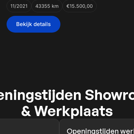
11/2021
43355 km
€15.500,00
Bekijk details
ningstijden Show
& Werkplaats
Openingstijden werk