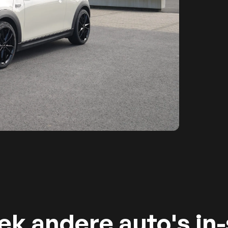
k andere auto's in