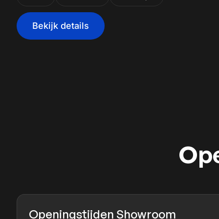
Bekijk details
Ope
Openingstijden Showroom