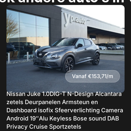
Vanaf €153,71/m
Nissan Juke 1.0DIG-T N-Design Alcantara
zetels Deurpanelen Armsteun en
Dashboard isofix Sfeerverlichting Camera
Android 19″Alu Keyless Bose sound DAB
Privacy Cruise Sportzetels