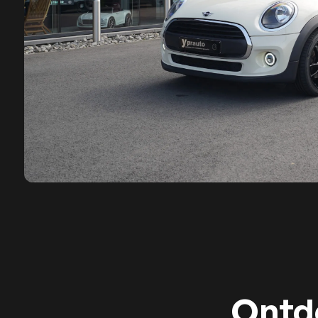
Ontde