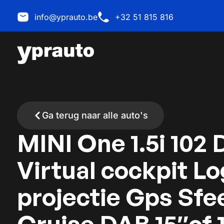
info@yprauto.be
+32 51 815 816
Ga terug naar alle auto's
MINI One 1.5i 102 
Virtual cockpit L
projectie Gps Sfee