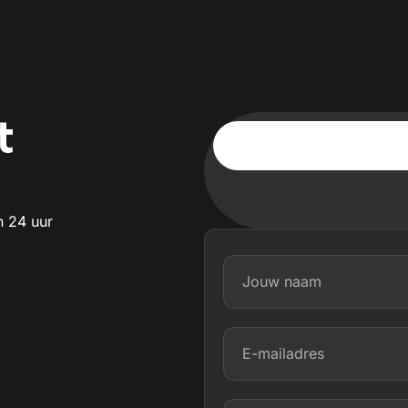
t
n 24 uur