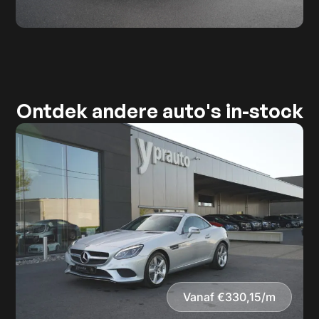
Ontdek andere auto's in-stock
Vanaf €330,15/m