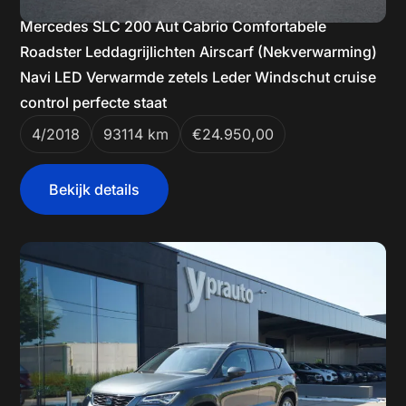
Mercedes SLC 200 Aut Cabrio Comfortabele
Roadster Leddagrijlichten Airscarf (Nekverwarming)
Navi LED Verwarmde zetels Leder Windschut cruise
control perfecte staat
4/2018
93114 km
€24.950,00
Bekijk details