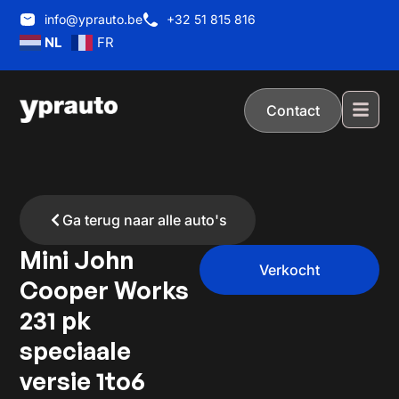
info@yprauto.be
+32 51 815 816
NL
FR
Contact
Ga terug naar alle auto's
Mini John
Verkocht
Cooper Works
231 pk
speciaale
versie 1to6