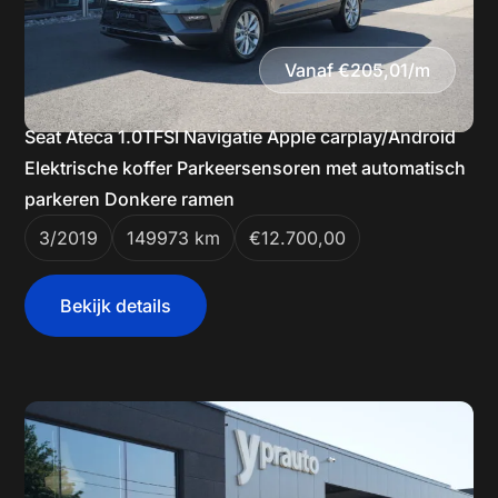
Vanaf €205,01/m
Seat Ateca 1.0TFSI Navigatie Apple carplay/Android
Elektrische koffer Parkeersensoren met automatisch
parkeren Donkere ramen
3/2019
149973 km
€12.700,00
Bekijk details