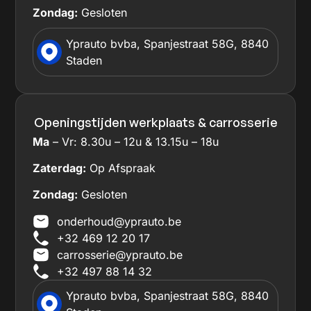
Zondag:
Gesloten
Yprauto bvba, Spanjestraat 58G, 8840
Staden
Openingstijden werkplaats & carrosserie
Ma
– Vr: 8.30u – 12u & 13.15u – 18u
Zaterdag:
Op Afspraak
Zondag:
Gesloten
onderhoud@yprauto.be
+32 469 12 20 17
carrosserie@yprauto.be
+32 497 88 14 32
Yprauto bvba, Spanjestraat 58G, 8840