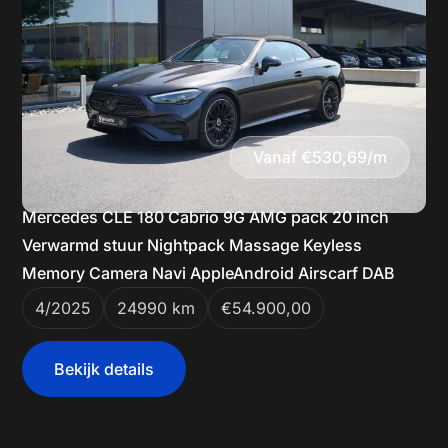
Vanaf €530,69/m
Mercedes CLE 180 Cabrio 9G AMG pack 20 inch
Verwarmd stuur Nightpack Massage Keyless
Memory Camera Navi AppleAndroid Airscarf DAB
4/2025
24990 km
€54.900,00
Bekijk details