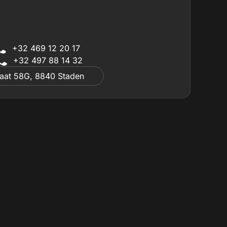
+32 469 12 20 17
+32 497 88 14 32
raat 58G, 8840 Staden