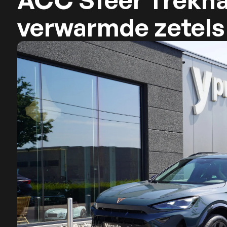
ACC Sfeer Trekh
verwarmde zetels