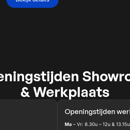
ningstijden Show
& Werkplaats
Openingstijden werk
Ma
– Vr: 8.30u – 12u & 13.15u