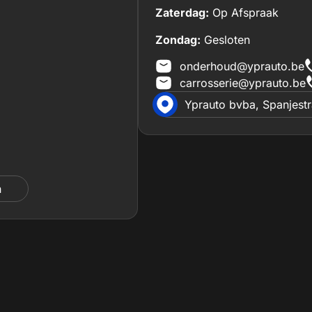
Zaterdag:
Op Afspraak
Zondag:
Gesloten
onderhoud@yprauto.be
carrosserie@yprauto.be
Yprauto bvba, Spanjest
n