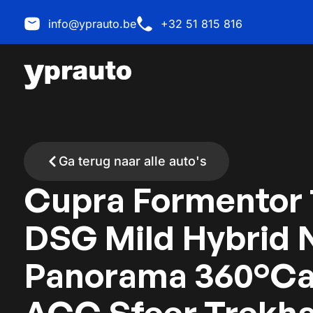
info@yprauto.be
+32 51 815 816
Ga terug naar alle auto's
Cupra Formentor 1
DSG Mild Hybrid 
Panorama 360°C