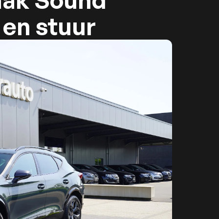
aak Sound
 en stuur