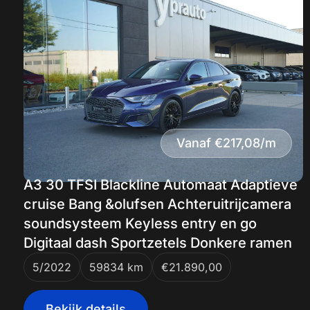
Vanaf €217,08/m
A3 30 TFSI Blackline Automaat Adaptieve
cruise Bang &olufsen Achteruitrijcamera
soundsysteem Keyless entry en go
Digitaal dash Sportzetels Donkere ramen
5/2022
59834 km
€21.890,00
Bekijk details