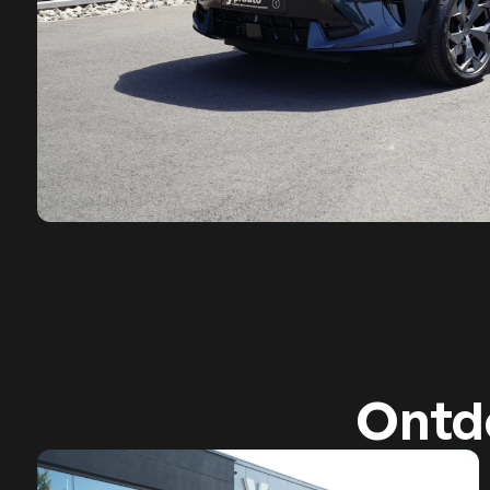
Ontde