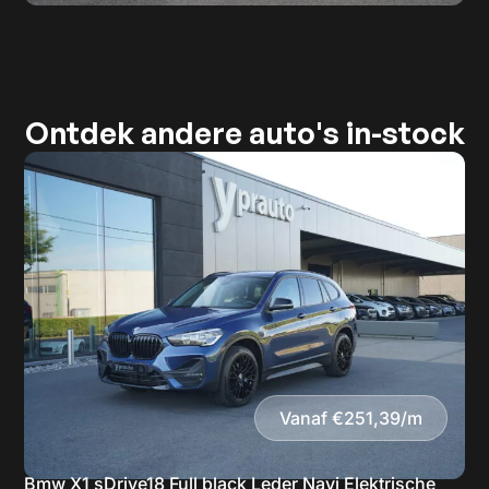
Ontdek andere auto's in-stock
Vanaf €251,39/m
Bmw X1 sDrive18 Full black Leder Navi Elektrische