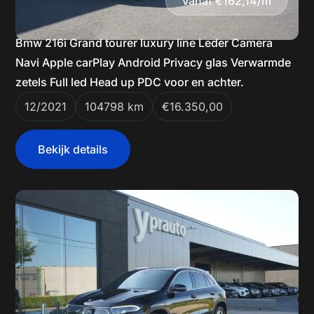
Vanaf €162,14/m
Bmw 216i Grand tourer luxury line Leder Camera
Navi Apple carPlay Android Privacy glas Verwarmde
zetels Full led Head up PDC voor en achter.
12/2021
104798 km
€16.350,00
Bekijk details