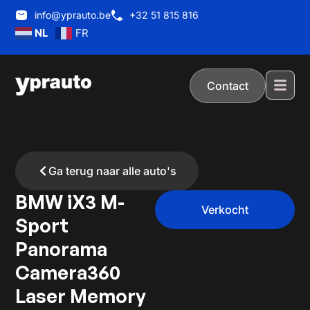
info@yprauto.be
+32 51 815 816
NL
FR
Contact
Ga terug naar alle auto's
BMW iX3 M-
Verkocht
Sport
Panorama
Camera360
Laser Memory