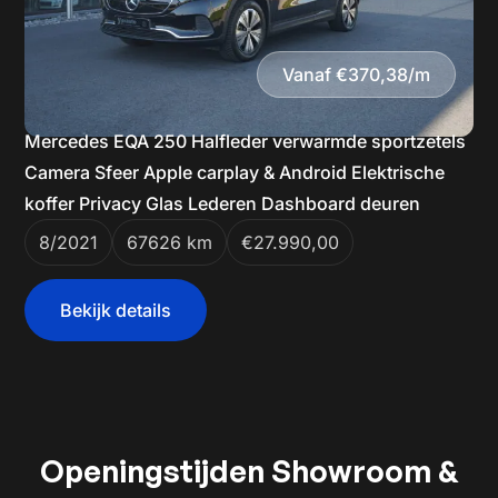
Vanaf €370,38/m
Mercedes EQA 250 Halfleder verwarmde sportzetels
Camera Sfeer Apple carplay & Android Elektrische
koffer Privacy Glas Lederen Dashboard deuren
8/2021
67626 km
€27.990,00
Bekijk details
Openingstijden Showroom &