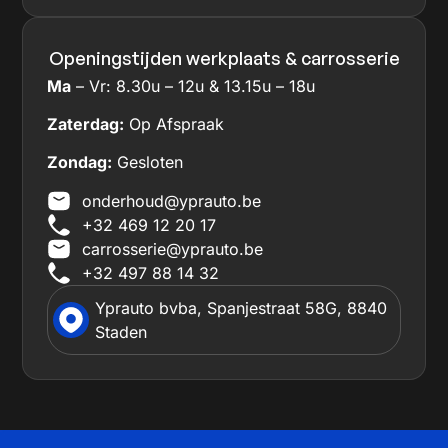
Openingstijden werkplaats & carrosserie
Ma
– Vr: 8.30u – 12u & 13.15u – 18u
Zaterdag:
Op Afspraak
Zondag:
Gesloten
onderhoud@yprauto.be
+32 469 12 20 17
carrosserie@yprauto.be
+32 497 88 14 32
Yprauto bvba, Spanjestraat 58G, 8840
Staden