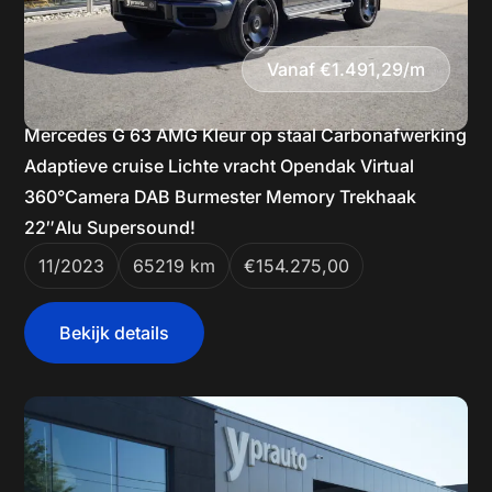
Vanaf €1.491,29/m
Mercedes G 63 AMG Kleur op staal Carbonafwerking
Adaptieve cruise Lichte vracht Opendak Virtual
360°Camera DAB Burmester Memory Trekhaak
22″Alu Supersound!
11/2023
65219 km
€154.275,00
Bekijk details