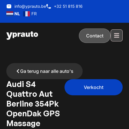
info@yprauto.be
+32 51 815 816
NL
FR
Contact
Ga terug naar alle auto's
Audi S4
Verkocht
Quattro Aut
Berline 354Pk
OpenDak GPS
Massage