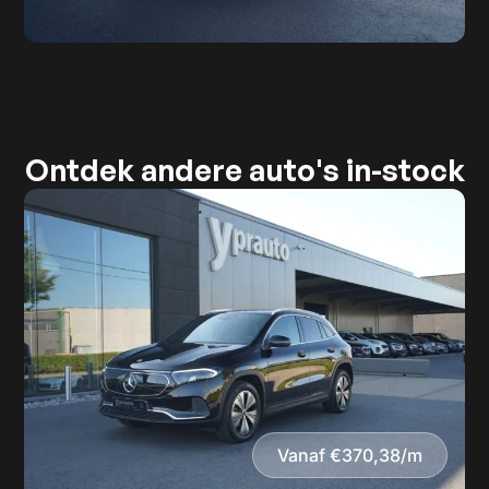
Ontdek andere auto's in-stock
Vanaf €370,38/m