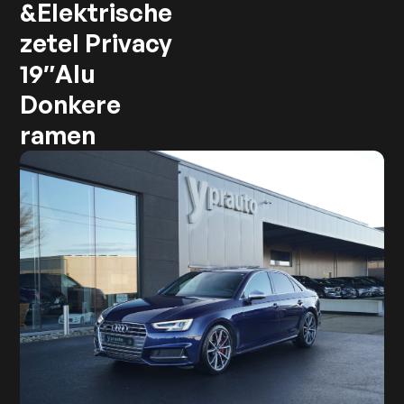
&Elektrische
zetel Privacy
19″Alu
Donkere
ramen