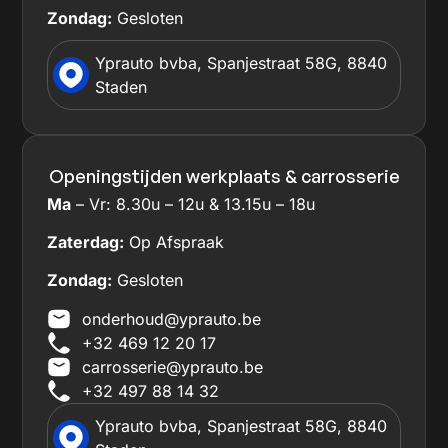
Zondag:
Gesloten
Yprauto bvba, Spanjestraat 58G, 8840
Staden
Openingstijden werkplaats & carrosserie
Ma
– Vr: 8.30u – 12u & 13.15u – 18u
Zaterdag:
Op Afspraak
Zondag:
Gesloten
onderhoud@yprauto.be
+32 469 12 20 17
carrosserie@yprauto.be
+32 497 88 14 32
Yprauto bvba, Spanjestraat 58G, 8840