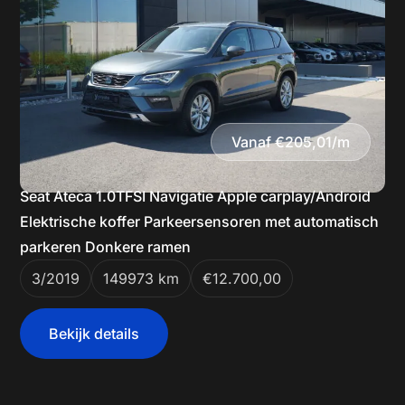
Vanaf €205,01/m
Seat Ateca 1.0TFSI Navigatie Apple carplay/Android
Elektrische koffer Parkeersensoren met automatisch
parkeren Donkere ramen
3/2019
149973 km
€12.700,00
Bekijk details