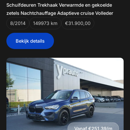
Schuifdeuren Trekhaak Verwarmde en gekoelde
zetels Nachtchauffage Adaptieve cruise Volleder
8/2014
149973 km
€31.900,00
Bekijk details
Vanaf €251,39/m