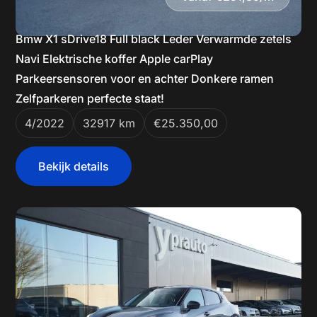
Bmw X1 sDrive18 Full black Leder Verwarmde zetels
Navi Elektrische koffer Apple carPlay
Parkeersensoren voor en achter Donkere ramen
Zelfparkeren perfecte staat!
4/2022
32917 km
€25.350,00
Bekijk details