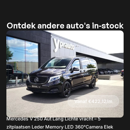
Ontdek andere auto's in-stock
Vanaf €422,12/m
Mercedes V 250 Aut Lang Lichte vracht – 5
zitplaatsen Leder Memory LED 360°Camera Elek