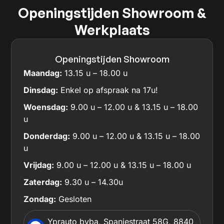
Openingstijden Showroom &
Werkplaats
Openingstijden Showroom
Maandag:
13.15 u – 18.00 u
Dinsdag:
Enkel op afspraak na 17u!
Woensdag:
9.00 u – 12.00 u & 13.15 u – 18.00
u
Donderdag:
9.00 u – 12.00 u & 13.15 u – 18.00
u
Vrijdag:
9.00 u – 12.00 u & 13.15 u – 18.00 u
Zaterdag:
9.30 u – 14.30u
Zondag:
Gesloten
Yprauto bvba, Spanjestraat 58G, 8840