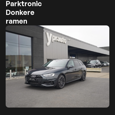
Parktronic
Donkere
ramen