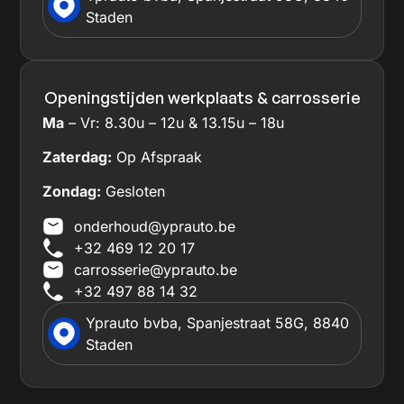
Staden
Openingstijden werkplaats & carrosserie
Ma
– Vr: 8.30u – 12u & 13.15u – 18u
Zaterdag:
Op Afspraak
Zondag:
Gesloten
onderhoud@yprauto.be
+32 469 12 20 17
carrosserie@yprauto.be
+32 497 88 14 32
Yprauto bvba, Spanjestraat 58G, 8840
Staden