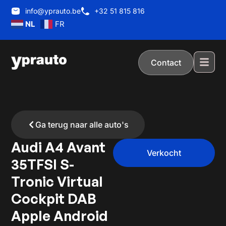
info@yprauto.be
+32 51 815 816
NL
FR
Contact
Ga terug naar alle auto's
Audi A4 Avant
Verkocht
35TFSI S-
Tronic Virtual
Cockpit DAB
Apple Android