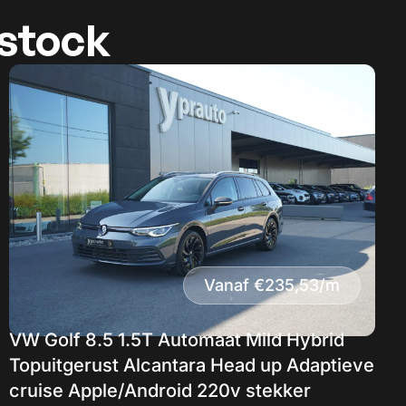
-stock
Vanaf €235,53/m
VW Golf 8.5 1.5T Automaat Mild Hybrid
Topuitgerust Alcantara Head up Adaptieve
cruise Apple/Android 220v stekker