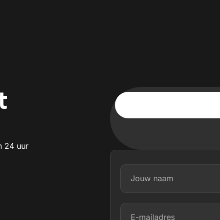
t
n 24 uur