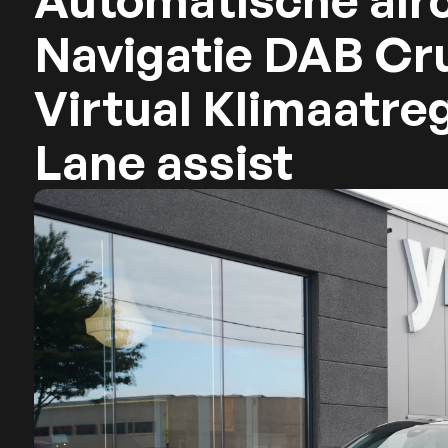
Automatische air
Navigatie DAB Cr
Virtual Klimaatre
Lane assist