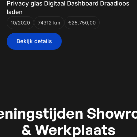
Privacy glas Digitaal Dashboard Draadloos
laden
10/2020
74312 km
€25.750,00
Bekijk details
ningstijden Show
& Werkplaats