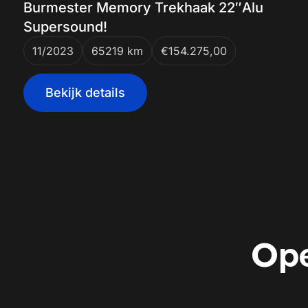
Burmester Memory Trekhaak 22″Alu
Supersound!
11/2023
65219 km
€154.275,00
Bekijk details
Ope