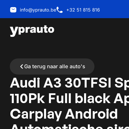
info@yprauto.be
+32 51 815 816
Ga terug naar alle auto's
Audi A3 30TFSI S
110Pk Full black A
Carplay Android