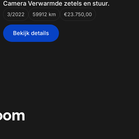
Camera Verwarmde zetels en stuur.
3/2022
59912 km
€23.750,00
Bekijk details
room